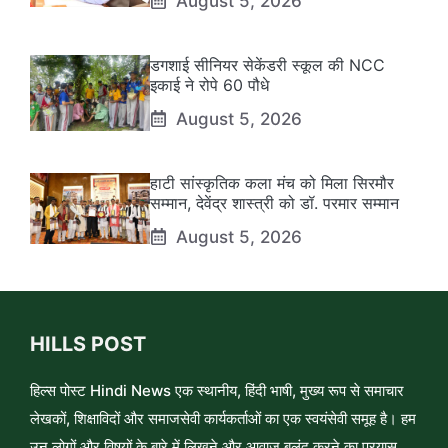
August 5, 2026
डगशाई सीनियर सेकेंडरी स्कूल की NCC
इकाई ने रोपे 60 पौधे
August 5, 2026
हाटी सांस्कृतिक कला मंच को मिला सिरमौर
सम्मान, देवेंद्र शास्त्री को डॉ. परमार सम्मान
August 5, 2026
HILLS POST
हिल्स पोस्ट Hindi News एक स्थानीय, हिंदी भाषी, मुख्य रूप से समाचार
लेखकों, शिक्षाविदों और समाजसेवी कार्यकर्ताओं का एक स्वयंसेवी समूह है। हम
उन लोगों और विषयों के बारे में लिखने और आवाज़ बुलंद करने का प्रयास