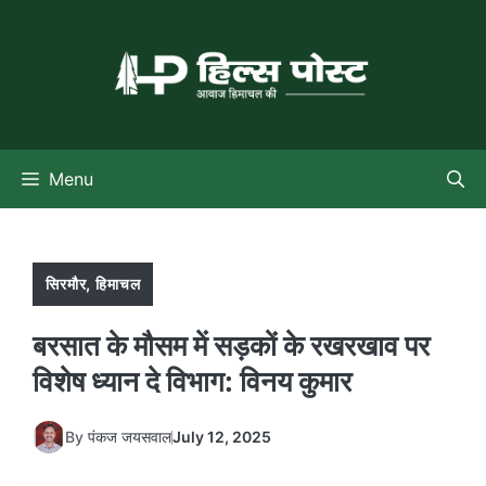
Skip
to
content
Menu
सिरमौर
,
हिमाचल
बरसात के मौसम में सड़कों के रखरखाव पर
विशेष ध्यान दे विभाग: विनय कुमार
By
पंकज जयसवाल
July 12, 2025