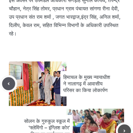
इस अवसर पर उपमंडल अधिकारी संगड़ाह सुनील कायथ, तपेन्द्र
चौहान, नेत्र सिंह तोमर, प्रधान ग्राम पंचायत सांगणा रीना देवी,
उप प्रधान संत राम शर्मा , जगत भारद्वाज,इंद्र सिंह, अनिल शर्मा,
दिलीप, केवल राम, सहित विभिन्न विभागों के अधिकारी उपस्थित
रहे।
हिमाचल के मुख्य न्यायाधीश
ने नालागढ़ में आवासीय
परिसर का किया लोकार्पण
सोलन के गुरुकुल स्कूल में
‘फ्लेमिंगो – इंग्लिश कोर’