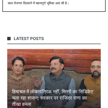
साथ रोजगार दिलवाने में महत्वपूर्ण भूमिका अदा की है।
LATEST POSTS
हिमाचल में लोकतांत्रिक नहीं, मित्रों का सिंडिकेट
चला रहा शासन; सरकार पर राजिंदर राणा का
तीखा हमला