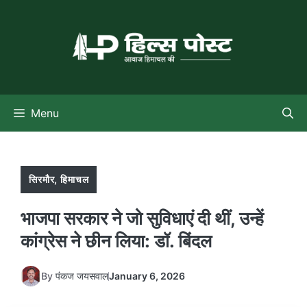
Skip
to
content
Menu
सिरमौर
,
हिमाचल
भाजपा सरकार ने जो सुविधाएं दी थीं, उन्हें
कांग्रेस ने छीन लिया: डॉ. बिंदल
By
पंकज जयसवाल
January 6, 2026