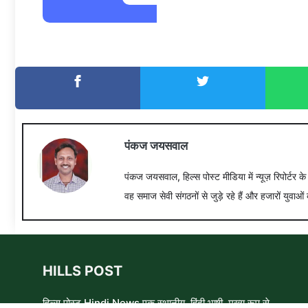
पंकज जयसवाल
पंकज जयसवाल, हिल्स पोस्ट मीडिया में न्यूज़ रिपोर्टर क
वह समाज सेवी संगठनों से जुड़े रहे हैं और हजारों युवाओं 
HILLS POST
हिल्स पोस्ट Hindi News एक स्थानीय, हिंदी भाषी, मुख्य रूप से