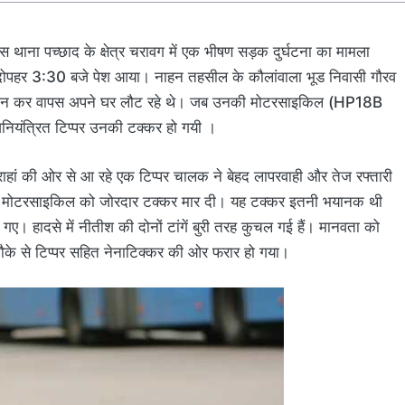
स थाना पच्छाद के क्षेत्र चरावग में एक भीषण सड़क दुर्घटना का मामला
ोपहर 3:30 बजे पेश आया। नाहन तहसील के कौलांवाला भूड निवासी गौरव
र से दर्शन कर वापस अपने घर लौट रहे थे। जब उनकी मोटरसाइकिल (HP18B
नियंत्रित टिप्पर उनकी टक्कर हो गयी ।
राहां की ओर से आ रहे एक टिप्पर चालक ने बेहद लापरवाही और तेज रफ्तारी
 मोटरसाइकिल को जोरदार टक्कर मार दी। यह टक्कर इतनी भयानक थी
आ गए। हादसे में नीतीश की दोनों टांगें बुरी तरह कुचल गई हैं। मानवता को
के से टिप्पर सहित नेनाटिक्कर की ओर फरार हो गया।