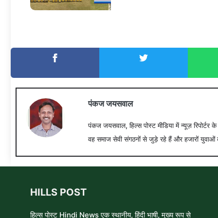
पंकज जयसवाल
पंकज जयसवाल, हिल्स पोस्ट मीडिया में न्यूज़ रिपोर्टर क
वह समाज सेवी संगठनों से जुड़े रहे हैं और हजारों युवाओं 
HILLS POST
हिल्स पोस्ट Hindi News एक स्थानीय, हिंदी भाषी, मुख्य रूप से