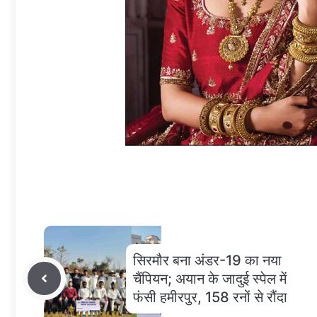
सिरमौर बना अंडर-19 का नया
चैंपियन; अयान के जादुई स्पेल में
फंसी हमीरपुर, 158 रनों से रौंदा