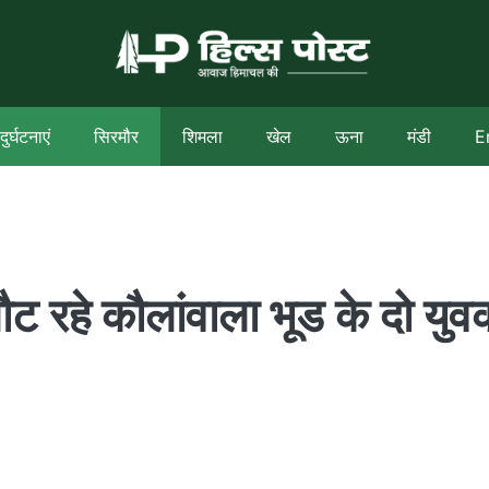
दुर्घटनाएं
सिरमौर
शिमला
खेल
ऊना
मंडी
E
लौट रहे कौलांवाला भूड के दो युवक