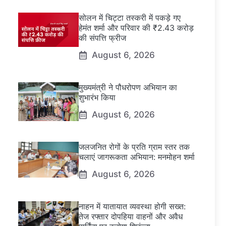
सोलन में चिट्टा तस्करी में पकड़े गए
हेमंत शर्मा और परिवार की ₹2.43 करोड़
की संपत्ति फ्रीज
August 6, 2026
मुख्यमंत्री ने पौधरोपण अभियान का
शुभारंभ किया
August 6, 2026
जलजनित रोगों के प्रति ग्राम स्तर तक
चलाएं जागरूकता अभियान: मनमोहन शर्मा
August 6, 2026
नाहन में यातायात व्यवस्था होगी सख्त:
तेज रफ्तार दोपहिया वाहनों और अवैध