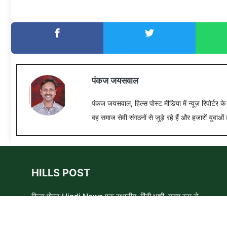
पंकज जयसवाल
पंकज जयसवाल, हिल्स पोस्ट मीडिया में न्यूज़ रिपोर्टर क
वह समाज सेवी संगठनों से जुड़े रहे हैं और हजारों युवाओं 
HILLS POST
हिल्स पोस्ट Hindi News एक स्थानीय, हिंदी भाषी, मुख्य रूप से
समाचार लेखकों, शिक्षाविदों और समाजसेवी कार्यकर्ताओं का एक स्वयंसेवी
समूह है। हम उन लोगों और विषयों के बारे में लिखने और आवाज़ बुलंद