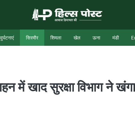
दुर्घटनाएं
सिरमौर
शिमला
खेल
ऊना
मंडी
E
 में खाद सुरक्षा विभाग ने खंग