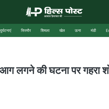
दुर्घटनाएं
सिरमौर
शिमला
खेल
ऊना
मंडी
E
 में आग लगने की घटना पर गहरा 