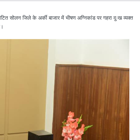
त घटित सोलन जिले के अर्की बाजार में भीषण अग्निकांड पर गहरा दुःख व्यक्त
ै।