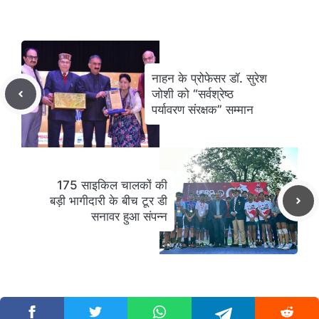
नाहन के प्रोफेसर डॉ. सुरेश
जोशी को “सर्वश्रेष्ठ
पर्यावरण संरक्षक” सम्मान
175 साइकिल चालकों की
बड़ी भागीदारी के बीच टूर डी
सनावर हुआ संपन्न