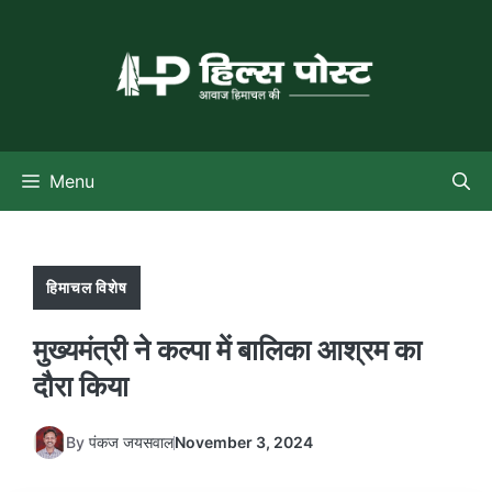
Skip
to
content
Menu
हिमाचल विशेष
मुख्यमंत्री ने कल्पा में बालिका आश्रम का
दौरा किया
By
पंकज जयसवाल
November 3, 2024