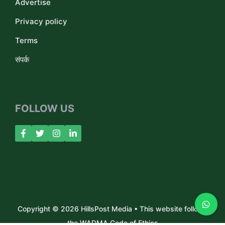
Advertise
Privacy policy
Terms
संपर्क
FOLLOW US
Copyright © 2026 HillsPost Media • This website follows
the WADMA Code of Ethics