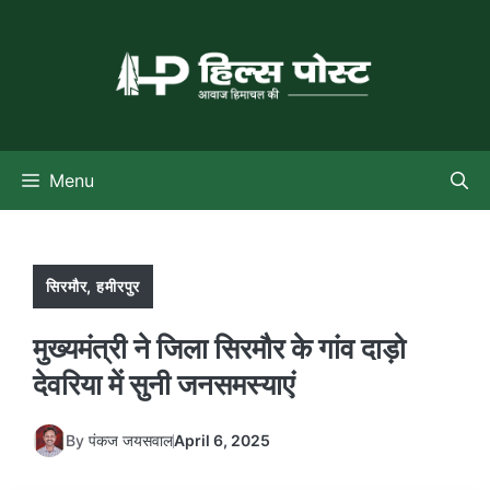
Skip
to
content
Menu
सिरमौर
,
हमीरपुर
मुख्यमंत्री ने जिला सिरमौर के गांव दाड़ो
देवरिया में सुनी जनसमस्याएं
By
पंकज जयसवाल
April 6, 2025