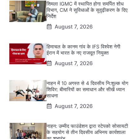
शिमला IGMC में स्थापित होगा समर्पित शोध
विभाग, CM ने सुविधाओं के सुदृढ़ीकरण के दिए
निर्देश
August 7, 2026
हिमाचल के कानम गांव के IFS विश्वेश नेगी
ईरान में भारत के नए राजदूत नियुक्त
August 7, 2026
नाहन में 10 अगस्त से 4 दिवसीय नि:शुल्क योग
शिविर: बीमारियों का समाधान और सीखें ध्यान
साधना
August 7, 2026
नाहन: उम्मीद फाउंडेशन द्वारा स्टेपको सोसायटी
के सहयोग से तीन दिवसीय अभिनय कार्यशाला
का शुभारंभ