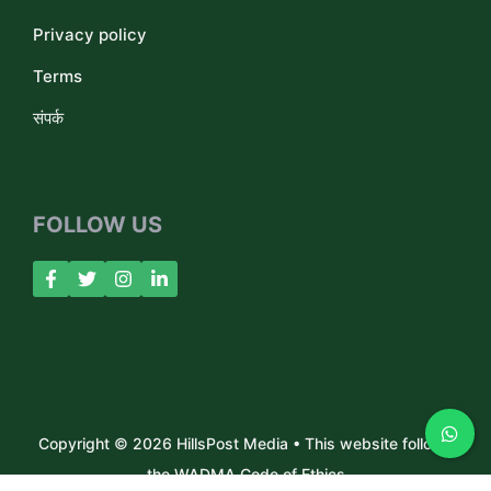
Privacy policy
Terms
संपर्क
FOLLOW US
Copyright © 2026 HillsPost Media • This website follows
the WADMA Code of Ethics