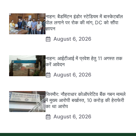
नाहन: बैडमिंटन इंडोर स्टेडियम में बास्केटबॉल
पोल लगाने पर रोक की मांग, DC को सौंपा
ज्ञापन
August 6, 2026
नाहन: आईटीआई में प्रवेश हेतु 11 अगस्त तक
करें आवेदन
August 6, 2026
सिरमौर: नौहराधार कोऑपरेटिव बैंक गबन मामले
में मुख्य आरोपी बर्खास्त, 10 करोड़ की हेराफेरी
का था आरोप
August 6, 2026