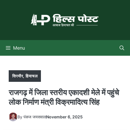
Skip
to
content
Menu
सिरमौर
,
हिमाचल
राजगढ़ में जिला स्तरीय एकादशी मेले में पहुंचे
लोक निर्माण मंत्री विक्रमादित्य सिंह
By
पंकज जयसवाल
November 6, 2025