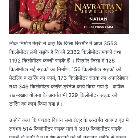
लोक निर्माण मंत्री ने कहा कि जिला सिरमौर में आज 3553
किलोमीटर लंबी सड़कें हैं जिनमें 2362 किलोमीटर पक्की तथा
1192 किलोमीटर कच्ची सड़कें हैं । सिरमौर जिला में 126
किलोमीटर नई सड़कों का निर्माण, 156 किलोमीटर सड़कों की
मेटलिंग व टारिंग का कार्य, 173 किलोमीटर सड़क का अपग्रेडेशन
तथा 346 किलोमीटर क्रॉस ड्रेनेज कार्य किया गया है। वार्षिक
रख-रखाव योजना के अंतर्गत भी 229 किलोमीटर सड़क की
टारिंग का कार्य किया गया है।
उन्होंने कहा कि पच्छाद विधान सभा क्षेत्र के अन्तर्गत राजगढ वृत में
लगभग 514 किलोमीटर सड़क मार्ग में 390 किलोमीटर सड़कें
पक्की हो चुकी है तथा शेष सड़कों को भी चरणबद्ध तरीके से पक्का