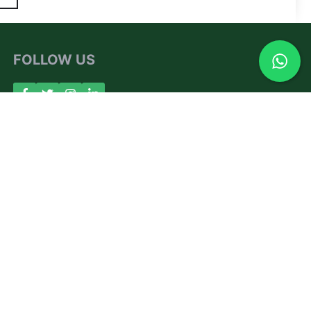
FOLLOW US
About Us
Contact
Privacy Policy