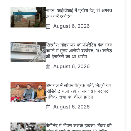
नाहन: आईटीआई में प्रवेश हेतु 11 अगस्त
तक करें आवेदन
August 6, 2026
सिरमौर: नौहराधार कोऑपरेटिव बैंक गबन
मामले में मुख्य आरोपी बर्खास्त, 10 करोड़
की हेराफेरी का था आरोप
August 6, 2026
हिमाचल में लोकतांत्रिक नहीं, मित्रों का
सिंडिकेट चला रहा शासन; सरकार पर
राजिंदर राणा का तीखा हमला
August 6, 2026
मोगीनंद में भीषण सड़क हादसा: टैंकर की