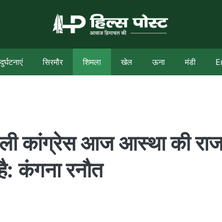
दुर्घटनाएं
सिरमौर
शिमला
खेल
ऊना
मंडी
E
वाली कांग्रेस आज आस्था की रा
ै: कंगना रनौत