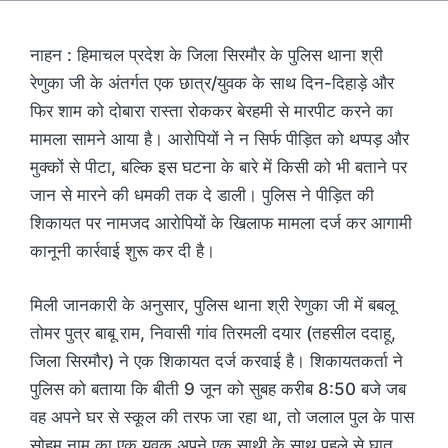
नाहन : हिमाचल प्रदेश के जिला सिरमौर के पुलिस थाना श्री
रेणुका जी के अंतर्गत एक छात्र/युवक के साथ दिन-दिहाड़े और
फिर शाम को दोबारा रास्ता रोककर बेरहमी से मारपीट करने का
मामला सामने आया है। आरोपियों ने न सिर्फ पीड़ित को थप्पड़ और
मुक्कों से पीटा, बल्कि इस घटना के बारे में किसी को भी बताने पर
जान से मारने की धमकी तक दे डाली। पुलिस ने पीड़ित की
शिकायत पर नामजद आरोपियों के खिलाफ मामला दर्ज कर आगामी
कानूनी कार्रवाई शुरू कर दी है।
मिली जानकारी के अनुसार, पुलिस थाना श्री रेणुका जी में बबलू
तोमर पुत्र बाबू राम, निवासी गांव तिरमली दयार (तहसील ददाहू,
जिला सिरमौर) ने एक शिकायत दर्ज करवाई है। शिकायतकर्ता ने
पुलिस को बताया कि बीती 9 जून को सुबह करीब 8:50 बजे जब
वह अपने घर से स्कूल की तरफ जा रहा था, तो जलाल पुल के पास
सोहम नाम का एक युवक अपने एक साथी के साथ पहले से घात