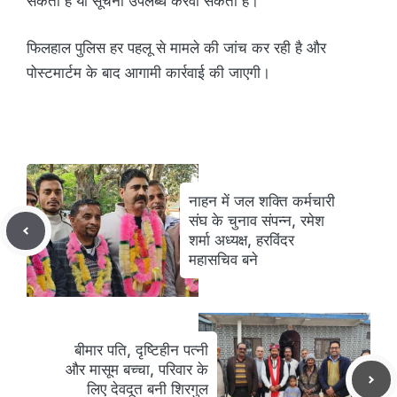
सकता है या सूचना उपलब्ध करवा सकता है।
फिलहाल पुलिस हर पहलू से मामले की जांच कर रही है और
पोस्टमार्टम के बाद आगामी कार्रवाई की जाएगी।
नाहन में जल शक्ति कर्मचारी
संघ के चुनाव संपन्न, रमेश
शर्मा अध्यक्ष, हरविंदर
महासचिव बने
बीमार पति, दृष्टिहीन पत्नी
और मासूम बच्चा, परिवार के
लिए देवदूत बनी शिरगुल