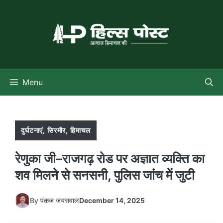
Skip
to
content
Menu
दुर्घटनाएं
,
सिरमौर
,
हिमाचल
रेणुका जी–राजगढ़ रोड पर अज्ञात व्यक्ति का
शव मिलने से सनसनी, पुलिस जांच में जुटी
By
पंकज जयसवाल
December 14, 2025