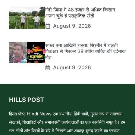
मंडी जिला में 48 हजार से अधिक किसान
अपना चुके हैं प्राकृतिक खेती
August 9, 2026
सफर बना आखिरी रास्ता: सिरमौर में चलती
पिकअप से गिरकर 38 वर्षीय व्यक्ति की दर्दनाक
मौत
August 9, 2026
HILLS POST
हिल्स पोस्ट Hindi News एक स्थानीय, हिंदी भाषी, मुख्य रूप से समाचार
लेखकों, शिक्षाविदों और समाजसेवी कार्यकर्ताओं का एक स्वयंसेवी समूह है। हम
उन लोगों और विषयों के बारे में लिखने और आवाज़ बुलंद करने का प्रयास