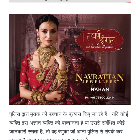
पुलिस द्वारा मृतक की पहचान के प्रयास किए जा रहे हैं। यदि कोई
व्यक्ति इस अज्ञात व्यक्ति को पहचानता है या उससे संबंधित कोई
जानकारी रखता है, तो वह रेणुका जी थाना पुलिस से संपर्क कर