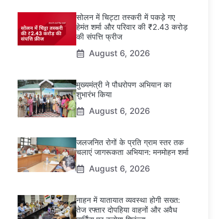
सोलन में चिट्टा तस्करी में पकड़े गए
हेमंत शर्मा और परिवार की ₹2.43 करोड़
की संपत्ति फ्रीज
August 6, 2026
मुख्यमंत्री ने पौधरोपण अभियान का
शुभारंभ किया
August 6, 2026
जलजनित रोगों के प्रति ग्राम स्तर तक
चलाएं जागरूकता अभियान: मनमोहन शर्मा
August 6, 2026
नाहन में यातायात व्यवस्था होगी सख्त:
तेज रफ्तार दोपहिया वाहनों और अवैध