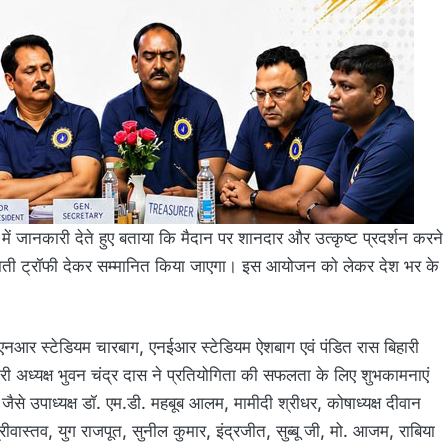
ें जानकारी देते हुए बताया कि मैदान पर शानदार और उत्कृष्ट प्रदर्शन करने
माती ट्रॉफी देकर सम्मानित किया जाएगा। इस आयोजन को लेकर देश भर के
एनआर स्टेडियम चारबाग, एनईआर स्टेडियम ऐशबाग एवं पंडित रास बिहारी
कारी अध्यक्ष भुवन चंद्र दास ने प्रतियोगिता की सफलता के लिए शुभकामनाएं
ि जैसे उपाध्यक्ष डॉ. एम.डी. महबूब आलम, मामीदी श्रीधर, कोषाध्यक्ष दीवान
ीवास्तव, युग राजपूत, सुनील कुमार, इंद्रजीत, सुब्बू जी, मो. आजम, राबिया