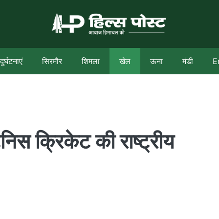
दुर्घटनाएं
सिरमौर
शिमला
खेल
ऊना
मंडी
E
िस क्रिकेट की राष्ट्रीय