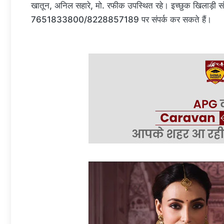
खातून, अनिल सहारे, मो. रफीक उपस्थित रहे। इच्छुक खिलाड़ी संस
7651833800/8228857189 पर संपर्क कर सकते हैं।