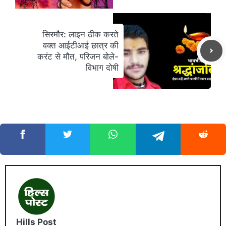
सिरमौर: लाइन ठीक करते
वक्त आईटीआई छात्र की
करंट से मौत, परिजन बोले-
विभाग दोषी
Hills Post