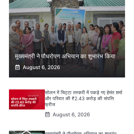
मुख्यमंत्री ने पौधरोपण अभियान का शुभारंभ किया
August 6, 2026
सोलन में चिट्टा तस्करी में पकड़े गए हेमंत शर्मा
और परिवार की ₹2.43 करोड़ की संपत्ति
फ्रीज
August 6, 2026
मुख्यमंत्री ने पौधरोपण अभियान का शुभारंभ