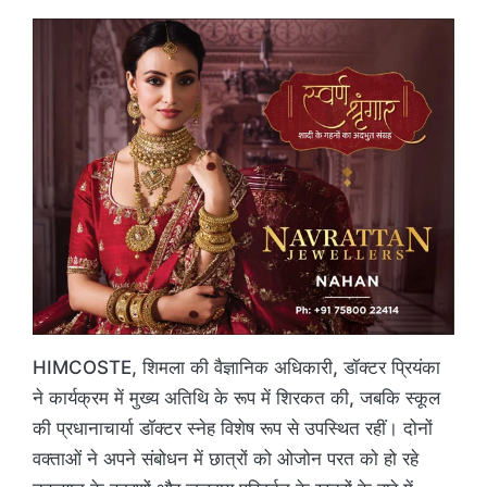
HIMCOSTE, शिमला की वैज्ञानिक अधिकारी, डॉक्टर प्रियंका
ने कार्यक्रम में मुख्य अतिथि के रूप में शिरकत की, जबकि स्कूल
की प्रधानाचार्या डॉक्टर स्नेह विशेष रूप से उपस्थित रहीं। दोनों
वक्ताओं ने अपने संबोधन में छात्रों को ओजोन परत को हो रहे