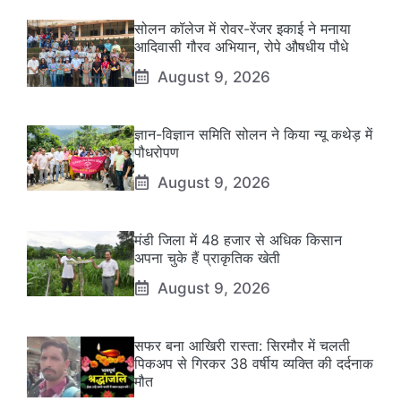
सोलन कॉलेज में रोवर-रेंजर इकाई ने मनाया
आदिवासी गौरव अभियान, रोपे औषधीय पौधे
August 9, 2026
ज्ञान-विज्ञान समिति सोलन ने किया न्यू कथेड़ में
पौधरोपण
August 9, 2026
मंडी जिला में 48 हजार से अधिक किसान
अपना चुके हैं प्राकृतिक खेती
August 9, 2026
सफर बना आखिरी रास्ता: सिरमौर में चलती
पिकअप से गिरकर 38 वर्षीय व्यक्ति की दर्दनाक
मौत