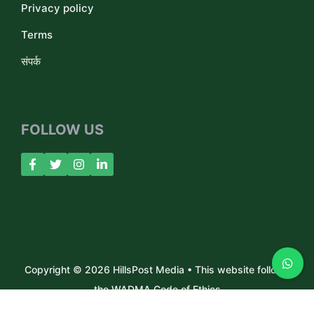
Privacy policy
Terms
संपर्क
FOLLOW US
Copyright © 2026 HillsPost Media • This website follows
the WADMA Code of Ethics
About Us
Contact
Privacy Policy