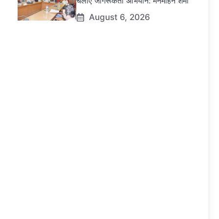
चलाएं जागरूकता अभियान: मनमोहन शर्मा
August 6, 2026