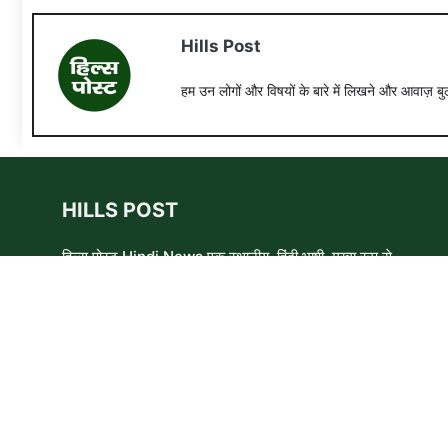
Hills Post
हम उन लोगों और विषयों के बारे में लिखने और आवाज़ बुल
HILLS POST
हिल्स पोस्ट Hindi News एक स्थानीय, हिंदी भाषी, मुख्य रूप से
समाचार लेखकों, शिक्षाविदों और समाजसेवी कार्यकर्ताओं का एक स्वयंसेवी
समूह है। हम उन लोगों और विषयों के बारे में लिखने और आवाज़ बुलंद
करने का प्रयास करते हैं जिन्हे मुख्यधारा के मीडिया में कम प्राथमिकता
मिलती है ।