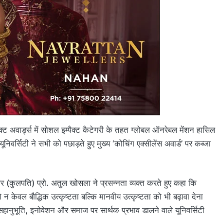
पैक्ट अवार्ड्स में सोशल इम्पैक्ट कैटेगरी के तहत ग्लोबल ऑनरेबल मेंशन हासिल
वर्सिटी ने सभी को पछाड़ते हुए मुख्य ‘कोचिंग एक्सीलेंस अवार्ड’ पर कब्जा
लर (कुलपति) प्रो. अतुल खोसला ने प्रसन्नता व्यक्त करते हुए कहा कि
को न केवल बौद्धिक उत्कृष्टता बल्कि मानवीय उत्कृष्टता को भी बढ़ावा देना
हानुभूति, इनोवेशन और समाज पर सार्थक प्रभाव डालने वाले यूनिवर्सिटी