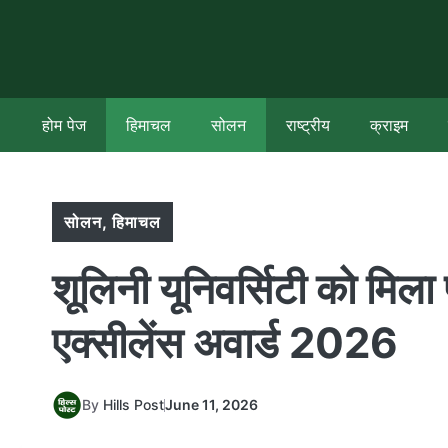
Skip
to
content
होम पेज
हिमाचल
सोलन
राष्ट्रीय
क्राइम
सोलन
,
हिमाचल
शूलिनी यूनिवर्सिटी को मिला
एक्सीलेंस अवार्ड 2026
By
Hills Post
June 11, 2026