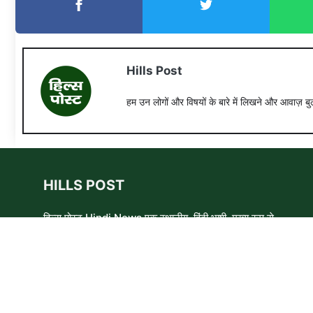
Hills Post
हम उन लोगों और विषयों के बारे में लिखने और आवाज़ बुल
HILLS POST
हिल्स पोस्ट Hindi News एक स्थानीय, हिंदी भाषी, मुख्य रूप से
समाचार लेखकों, शिक्षाविदों और समाजसेवी कार्यकर्ताओं का एक स्वयंसेवी
समूह है। हम उन लोगों और विषयों के बारे में लिखने और आवाज़ बुलंद
करने का प्रयास करते हैं जिन्हे मुख्यधारा के मीडिया में कम प्राथमिकता
मिलती है ।