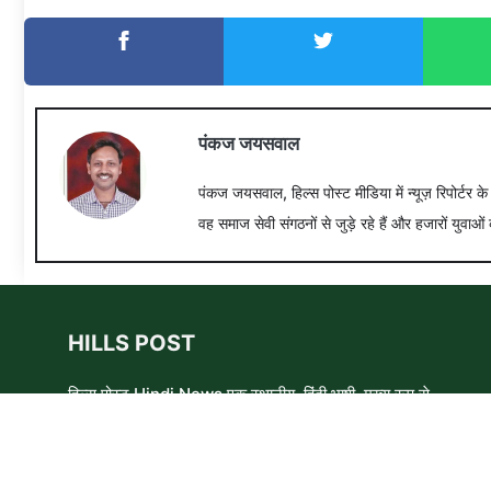
पंकज जयसवाल
पंकज जयसवाल, हिल्स पोस्ट मीडिया में न्यूज़ रिपोर्टर क
वह समाज सेवी संगठनों से जुड़े रहे हैं और हजारों युवाओं 
HILLS POST
हिल्स पोस्ट Hindi News एक स्थानीय, हिंदी भाषी, मुख्य रूप से
समाचार लेखकों, शिक्षाविदों और समाजसेवी कार्यकर्ताओं का एक स्वयंसेवी
समूह है। हम उन लोगों और विषयों के बारे में लिखने और आवाज़ बुलंद
करने का प्रयास करते हैं जिन्हे मुख्यधारा के मीडिया में कम प्राथमिकता