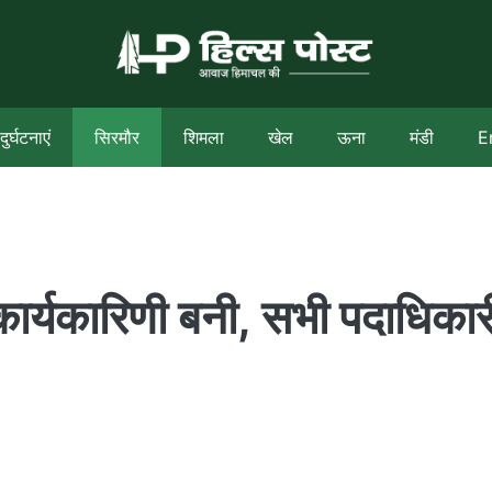
दुर्घटनाएं
सिरमौर
शिमला
खेल
ऊना
मंडी
E
 कार्यकारिणी बनी, सभी पदाधिकार