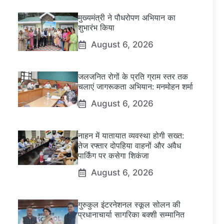
मुख्यमंत्री ने पौधरोपण अभियान का
शुभारंभ किया
August 6, 2026
जलजनित रोगों के प्रति ग्राम स्तर तक
चलाएं जागरूकता अभियान: मनमोहन शर्मा
August 6, 2026
नाहन में यातायात व्यवस्था होगी सख्त:
तेज रफ्तार दोपहिया वाहनों और अवैध
पार्किंग पर कसेगा शिकंजा
August 6, 2026
गुरुकुल इंटरनेशनल स्कूल सोलन की
प्रधानाचार्या सागरिका बक्शी सम्मानित