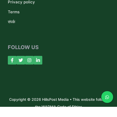
Privacy policy
Terms
संपर्क
FOLLOW US
Copyright © 2026 HillsPost Media • This website follows
the WADMA Code of Ethics
About Us
Contact
Privacy Policy