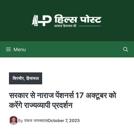
Skip
to
content
Menu
सिरमौर
,
हिमाचल
सरकार से नाराज पेंशनर्स 17 अक्टूबर को
करेंगे राज्यव्यापी प्रदर्शन
By
पंकज जयसवाल
October 7, 2025