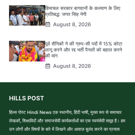
हिमाचल सरकार बागवानों के कल्याण के लिए
प्रतिबद्ध: जगत सिंह नेगी
August 8, 2026
पूर्व सैनिकों ने की ग्रुप-सी पदों में 15% कोटा
लागू करने और रद्द भर्ती पैनलों को बहाल करने
की मांग
August 8, 2026
HILLS POST
हिल्स पोस्ट Hindi News एक स्थानीय, हिंदी भाषी, मुख्य रूप से समाचार
लेखकों, शिक्षाविदों और समाजसेवी कार्यकर्ताओं का एक स्वयंसेवी समूह है। हम
उन लोगों और विषयों के बारे में लिखने और आवाज़ बुलंद करने का प्रयास