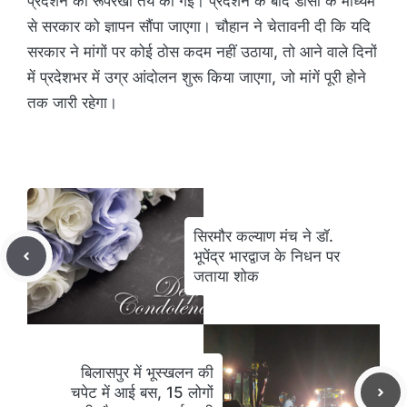
प्रदर्शन की रूपरेखा तय की गई। प्रदर्शन के बाद डीसी के माध्यम
से सरकार को ज्ञापन सौंपा जाएगा। चौहान ने चेतावनी दी कि यदि
सरकार ने मांगों पर कोई ठोस कदम नहीं उठाया, तो आने वाले दिनों
में प्रदेशभर में उग्र आंदोलन शुरू किया जाएगा, जो मांगें पूरी होने
तक जारी रहेगा।
सिरमौर कल्याण मंच ने डॉ.
भूपेंद्र भारद्वाज के निधन पर
जताया शोक
बिलासपुर में भूस्खलन की
चपेट में आई बस, 15 लोगों