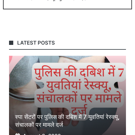
LATEST POSTS
स्पा सेंटरों पर पुलिस की दबिश में 7 युवतियां रेस्क्यू,
संचालकों पर मामले दर्ज