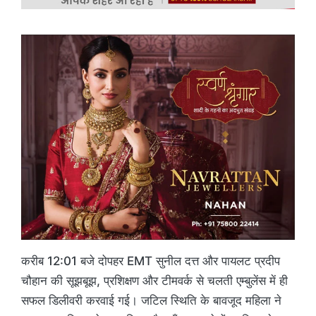
करीब 12:01 बजे दोपहर EMT सुनील दत्त और पायलट प्रदीप
चौहान की सूझबूझ, प्रशिक्षण और टीमवर्क से चलती एम्बुलेंस में ही
सफल डिलीवरी करवाई गई। जटिल स्थिति के बावजूद महिला ने