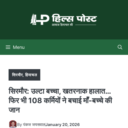
Skip
to
content
Menu
सिरमौर
,
हिमाचल
सिरमौर: उल्टा बच्चा, खतरनाक हालात…
फिर भी 108 कर्मियों ने बचाई माँ-बच्चे की
जान
By
पंकज जयसवाल
January 20, 2026