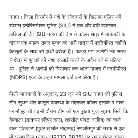
नाहन : जिला सिरमौर में नशे के सौदागरों के खिलाफ पुलिस की
स्पेशल इन्वेस्टिगेशन यूनिट (SIU) ने एक और बड़ी सफलता
हासिल की है। SIU नाहन की टीम ने कोलर क्षेत्र में नाकेबंदी के
दौरान एक बाइक सवार युवक को भारी मात्रा में प्रतिबंधित नशीले
कैप्सूलों के साथ रंगे हाथों दबोचा है। पकड़ा गया आरोपी लंबे समय
से क्षेत्र में युवाओं को नशा सप्लाई करने के अवैध धंधे में संलिप्त
था। पुलिस ने आरोपी को गिरफ्तार कर थाना माजरा में एनडीपीएस
(NDPS) एक्ट के तहत मामला दर्ज कर लिया है।
मिली जानकारी के अनुसार, 23 जून को SIU नाहन की पुलिस
टीम सुरक्षा और कानून व्यवस्था के मद्देनजर कोलर इलाके में गश्त
पर मौजूद थी। इसी दौरान टीम को एक पुख्ता गुप्त सूचना मिली कि
देववाला (डाकघर हरिपुर खोल, तहसील पांवटा साहिब) का रहने
वाला ‘इंतजार’ (पुत्र खलील मोहम्मद) रणजीतपुर की तरफ से एक
मोटरसाइकिल (नंबर- HR71D-6835) पर सवार होकर कोलर