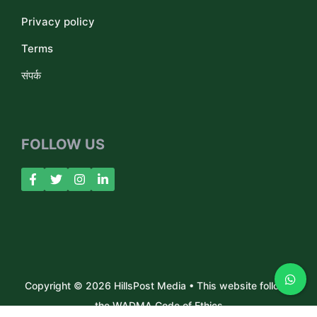
Privacy policy
Terms
संपर्क
FOLLOW US
Copyright © 2026 HillsPost Media • This website follows
the WADMA Code of Ethics