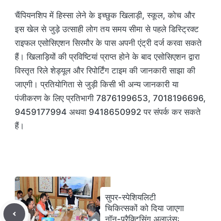
चैंपियनशिप में हिस्सा लेने के इच्छुक खिलाड़ी, स्कूल, कोच और
इस खेल से जुड़े उत्साही लोग तय समय सीमा से पहले डिस्ट्रिक्ट
राइफल एसोसिएशन सिरमौर के पास अपनी एंट्री दर्ज करवा सकते
हैं। खिलाड़ियों की प्रविष्टियां प्राप्त होने के बाद एसोसिएशन द्वारा
विस्तृत रिले शेड्यूल और रिपोर्टिंग टाइम की जानकारी साझा की
जाएगी। प्रतियोगिता से जुड़ी किसी भी अन्य जानकारी या
पंजीकरण के लिए प्रतिभागी 7876199653, 7018196696,
9459177994 अथवा 9418650992 पर संपर्क कर सकते
हैं।
सुपर-स्पेशियलिटी
चिकित्सकों को दिया जाएगा
नॉन-प्रैक्टिसिंग अलाउंसः