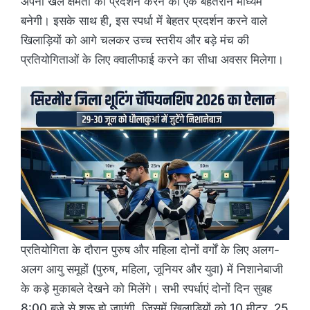
अपनी खेल क्षमता का प्रदर्शन करने का एक बेहतरीन माध्यम
बनेगी। इसके साथ ही, इस स्पर्धा में बेहतर प्रदर्शन करने वाले
खिलाड़ियों को आगे चलकर उच्च स्तरीय और बड़े मंच की
प्रतियोगिताओं के लिए क्वालीफाई करने का सीधा अवसर मिलेगा।
प्रतियोगिता के दौरान पुरुष और महिला दोनों वर्गों के लिए अलग-
अलग आयु समूहों (पुरुष, महिला, जूनियर और युवा) में निशानेबाजी
के कड़े मुकाबले देखने को मिलेंगे। सभी स्पर्धाएं दोनों दिन सुबह
8:00 बजे से शुरू हो जाएंगी, जिसमें खिलाड़ियों को 10 मीटर, 25