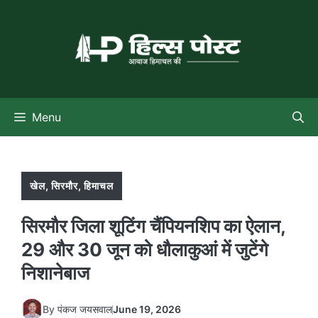
Skip
to
content
Menu
खेल
,
सिरमौर
,
हिमाचल
सिरमौर जिला शूटिंग चैंपियनशिप का ऐलान,
29 और 30 जून को धौलाकुआं में जुटेंगे
निशानेबाज
By
पंकज जयसवाल
June 19, 2026