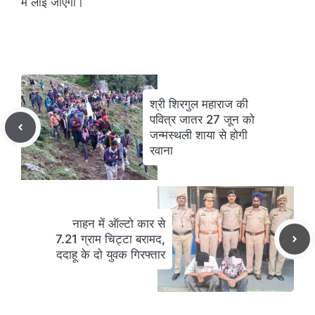
में लाई जाएगी।
श्री शिरगुल महाराज की
पवित्र जातर 27 जून को
जन्मस्थली शाया से होगी
रवाना
नाहन में ऑल्टो कार से
7.21 ग्राम चिट्टा बरामद,
ददाहू के दो युवक गिरफ्तार