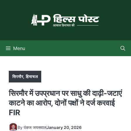
Skip
to
content
Menu
सिरमौर
,
हिमाचल
सिरमौर में उपप्रधान पर साधु की दाढ़ी-जटाएं
काटने का आरोप, दोनों पक्षों ने दर्ज करवाई
FIR
By
पंकज जयसवाल
January 20, 2026