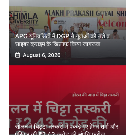
APG यूनिवर्सिटी में DGP ने युवाओं को नशे व
साइबर क्राइम के खिलाफ किया जागरूक
August 6, 2026
सोलन में चिट्टा तस्करी में पकड़े गए हेमंत शर्मा और
परिवार की ₹2.43 करोड़ की संपत्ति फ्रीज