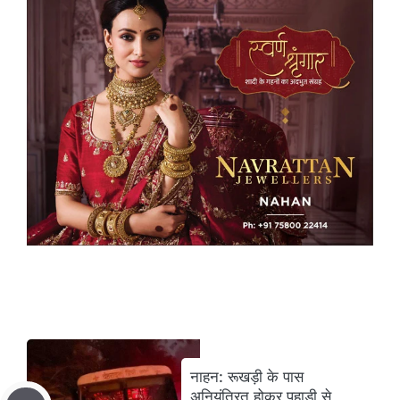
नाहन: रूखड़ी के पास
अनियंत्रित होकर पहाड़ी से