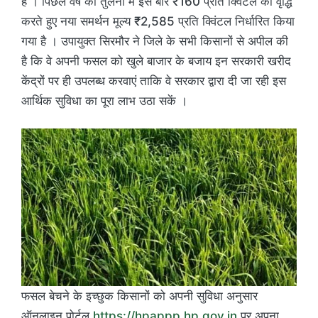
है । पिछले वर्ष की तुलना में इस बार ₹160 प्रति क्विंटल की वृद्धि
करते हुए नया समर्थन मूल्य ₹2,585 प्रति क्विंटल निर्धारित किया
गया है । उपायुक्त सिरमौर ने जिले के सभी किसानों से अपील की
है कि वे अपनी फसल को खुले बाजार के बजाय इन सरकारी खरीद
केंद्रों पर ही उपलब्ध करवाएं ताकि वे सरकार द्वारा दी जा रही इस
आर्थिक सुविधा का पूरा लाभ उठा सकें ।
फसल बेचने के इच्छुक किसानों को अपनी सुविधा अनुसार
ऑनलाइन पोर्टल
https://hpappp.hp.gov.in
पर अपना