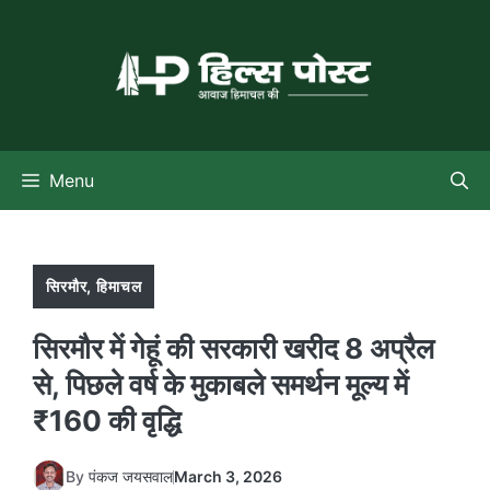
Skip
to
content
Menu
सिरमौर
,
हिमाचल
सिरमौर में गेहूं की सरकारी खरीद 8 अप्रैल
से, पिछले वर्ष के मुकाबले समर्थन मूल्य में
₹160 की वृद्धि
By
पंकज जयसवाल
March 3, 2026