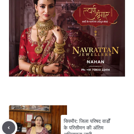
सिरमौर: जिला परिषद वार्डों
के परिसीमन की अंतिम