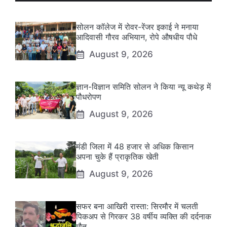
सोलन कॉलेज में रोवर-रेंजर इकाई ने मनाया
आदिवासी गौरव अभियान, रोपे औषधीय पौधे
August 9, 2026
ज्ञान-विज्ञान समिति सोलन ने किया न्यू कथेड़ में
पौधरोपण
August 9, 2026
मंडी जिला में 48 हजार से अधिक किसान
अपना चुके हैं प्राकृतिक खेती
August 9, 2026
सफर बना आखिरी रास्ता: सिरमौर में चलती
पिकअप से गिरकर 38 वर्षीय व्यक्ति की दर्दनाक
मौत