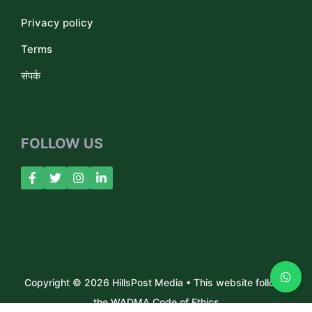
Privacy policy
Terms
संपर्क
FOLLOW US
Copyright © 2026 HillsPost Media • This website follows
the WADMA Code of Ethics