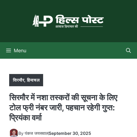
Skip
to
content
Menu
सिरमौर
,
हिमाचल
सिरमौर में नशा तस्करों की सूचना के लिए
टोल फ्री नंबर जारी, पहचान रहेगी गुप्त:
प्रियंका वर्मा
By
पंकज जयसवाल
September 30, 2025