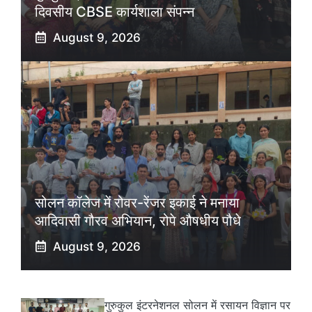
दिवसीय CBSE कार्यशाला संपन्न
August 9, 2026
सोलन कॉलेज में रोवर-रेंजर इकाई ने मनाया
आदिवासी गौरव अभियान, रोपे औषधीय पौधे
August 9, 2026
गुरुकुल इंटरनेशनल सोलन में रसायन विज्ञान पर