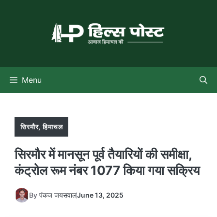
Skip
to
content
Menu
सिरमौर
,
हिमाचल
सिरमौर में मानसून पूर्व तैयारियों की समीक्षा,
कंट्रोल रूम नंबर 1077 किया गया सक्रिय
By
पंकज जयसवाल
June 13, 2025