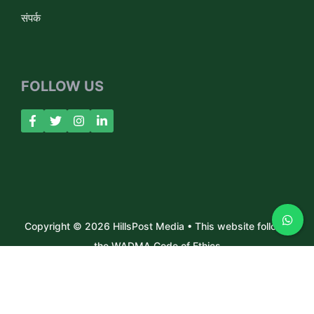
संपर्क
FOLLOW US
Copyright © 2026 HillsPost Media • This website follows
the WADMA Code of Ethics
About Us
Contact
Privacy Policy