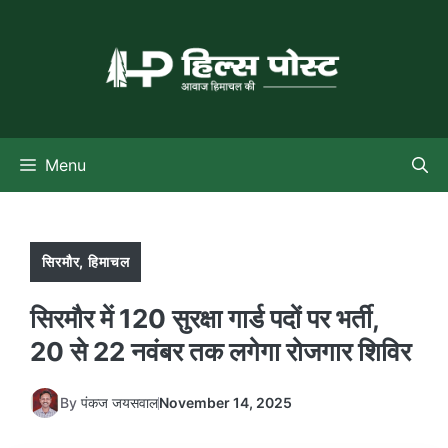
Skip
to
content
Menu
सिरमौर
,
हिमाचल
सिरमौर में 120 सुरक्षा गार्ड पदों पर भर्ती,
20 से 22 नवंबर तक लगेगा रोजगार शिविर
By
पंकज जयसवाल
November 14, 2025