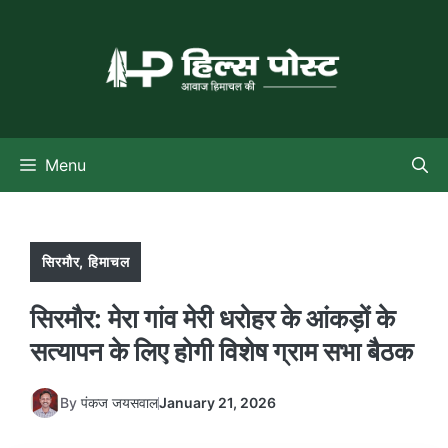
Skip
to
content
Menu
सिरमौर
,
हिमाचल
सिरमौर: मेरा गांव मेरी धरोहर के आंकड़ों के
सत्यापन के लिए होगी विशेष ग्राम सभा बैठक
By
पंकज जयसवाल
January 21, 2026