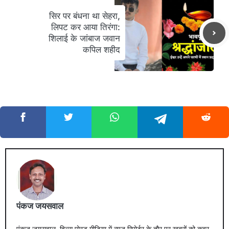
सिर पर बंधना था सेहरा,
लिपट कर आया तिरंगा:
शिलाई के जांबाज जवान
कपिल शहीद
पंकज जयसवाल
पंकज जयसवाल, हिल्स पोस्ट मीडिया में न्यूज़ रिपोर्टर के तौर पर खबरों को कवर