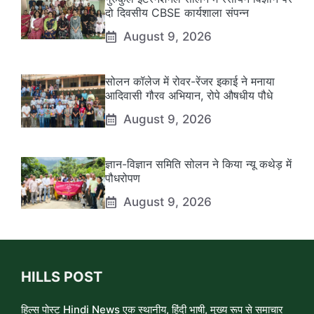
दो दिवसीय CBSE कार्यशाला संपन्न
August 9, 2026
सोलन कॉलेज में रोवर-रेंजर इकाई ने मनाया
आदिवासी गौरव अभियान, रोपे औषधीय पौधे
August 9, 2026
ज्ञान-विज्ञान समिति सोलन ने किया न्यू कथेड़ में
पौधरोपण
August 9, 2026
HILLS POST
हिल्स पोस्ट Hindi News एक स्थानीय, हिंदी भाषी, मुख्य रूप से समाचार