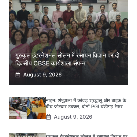
गुरुकुल इंटरनेशनल सोलन में रसायन विज्ञान पर दो
दिवसीय CBSE कार्यशाला संपन्न
August 9, 2026
नाहन: शंभूवाला में कांवड़ श्रद्धालु और बाइक के
बीच जोरदार टक्कर, दोनों PGI चंडीगढ़ रेफर
August 9, 2026
गुरुकुल इंटरनेशनल सोलन में रसायन विज्ञान पर