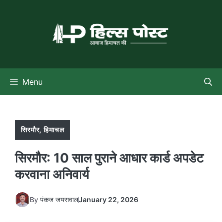
Skip
to
content
Menu
सिरमौर
,
हिमाचल
सिरमौर: 10 साल पुराने आधार कार्ड अपडेट
करवाना अनिवार्य
By
पंकज जयसवाल
January 22, 2026