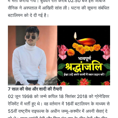
में भर्ती कराया गया। बुधवार रात करीब 02:50 बजे इस जांबाज
सैनिक ने अस्पताल में आखिरी सांस ली। घटना की सूचना संबंधित
बटालियन को दे दी गई है।
7 साल की सेवा और शादी की तैयारी
02 जून 1998 को जन्मे कपिल 18 सितंबर 2018 को ग्रेनेडियर
रेजिमेंट में भर्ती हुए थे। वह वर्तमान में 16वीं बटालियन के माध्यम से
55वीं राष्ट्रीय राइफल्स के अधीन जम्मू-कश्मीर में अपनी सेवाएं दे