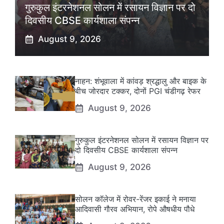
गुरुकुल इंटरनेशनल सोलन में रसायन विज्ञान पर दो
दिवसीय CBSE कार्यशाला संपन्न
August 9, 2026
नाहन: शंभूवाला में कांवड़ श्रद्धालु और बाइक के
बीच जोरदार टक्कर, दोनों PGI चंडीगढ़ रेफर
August 9, 2026
गुरुकुल इंटरनेशनल सोलन में रसायन विज्ञान पर
दो दिवसीय CBSE कार्यशाला संपन्न
August 9, 2026
सोलन कॉलेज में रोवर-रेंजर इकाई ने मनाया
आदिवासी गौरव अभियान, रोपे औषधीय पौधे