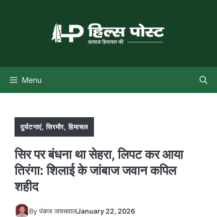
Skip
to
content
Menu
दुर्घटनाएं
,
सिरमौर
,
हिमाचल
सिर पर बंधना था सेहरा, लिपट कर आया
तिरंगा: शिलाई के जांबाज जवान कपिल
शहीद
By
पंकज जयसवाल
January 22, 2026