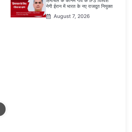
हिमाचल के कानम गांव के IFS विश्वेश
नेगी ईरान में भारत के नए राजदूत नियुक्त
August 7, 2026