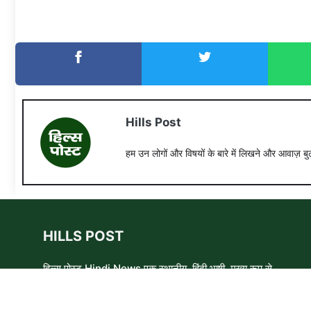
Hills Post
हम उन लोगों और विषयों के बारे में लिखने और आवाज़ बुल
HILLS POST
हिल्स पोस्ट Hindi News एक स्थानीय, हिंदी भाषी, मुख्य रूप से
समाचार लेखकों, शिक्षाविदों और समाजसेवी कार्यकर्ताओं का एक स्वयंसेवी
समूह है। हम उन लोगों और विषयों के बारे में लिखने और आवाज़ बुलंद