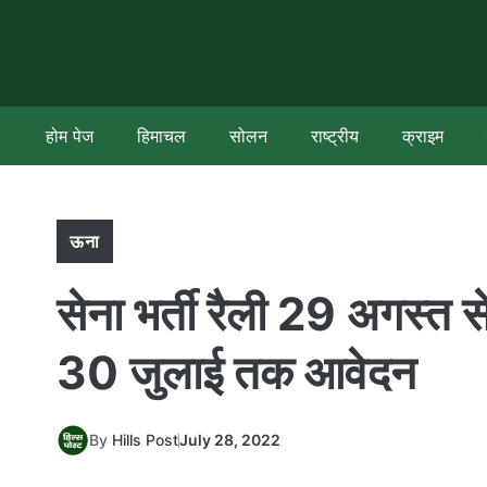
Skip
to
content
होम पेज
हिमाचल
सोलन
राष्ट्रीय
क्राइम
ऊना
सेना भर्ती रैली 29 अगस्त स
30 जुलाई तक आवेदन
By
Hills Post
July 28, 2022