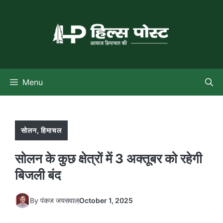
Skip
to
content
Menu
सोलन
,
हिमाचल
सोलन के कुछ क्षेत्रों में 3 अक्तूबर को रहेगी
बिजली बंद
By
पंकज जयसवाल
October 1, 2025