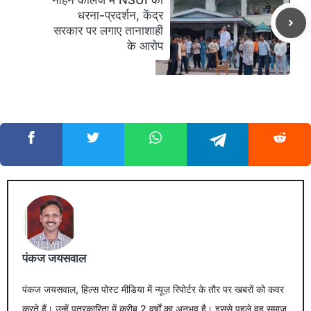
धरना-प्रदर्शन, केंद्र
सरकार पर लगाए तानाशाही
के आरोप
पंकज जयसवाल
पंकज जयसवाल, हिल्स पोस्ट मीडिया में न्यूज़ रिपोर्टर के तौर पर खबरों को कवर
करते हैं। उन्हें पत्रकारिता में करीब 2 वर्षों का अनुभव है। इससे पहले वह समाज