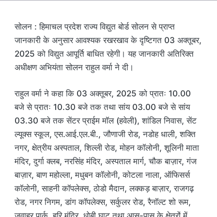
सोलन : हिमाचल प्रदेश राज्य विद्युत बोर्ड सोलन से प्राप्त
जानकारी के अनुसार आवश्यक रखरखाव के दृष्टिगत 03 अक्तूबर,
2025 को विद्युत आपूर्ति बाधित रहेगी। यह जानकारी अतिरिक्त
अधीक्षण अभियंता सोलन राहुल वर्मा ने दी।
राहुल वर्मा ने कहा कि 03 अक्तूबर, 2025 को प्रातः 10.00
बजे से प्रातः 10.30 बजे तक तथा सांय 03.00 बजे से सांय
03.30 बजे तक सेंटर प्राईम मॉल (हवेली), शांडिल निवास, सेंट
ल्यूक्स स्कूल, एस.आई.एल.बी., जौणाजी रोड, नडोह धाली, शक्ति
नगर, क्षेत्रीय अस्पताल, शिल्ली रोड, मोहन कॉलोनी, शूलिनी माता
मंदिर, दुर्गा क्लब, नरसिंह मंदिर, अस्पताल मार्ग, चौक बाज़ार, गंज
बाज़ार, बाण महोल्ला, मधुबन कॉलोनी, कोटला नाला, ऑफिसर्स
कॉलोनी, साहनी कॉपलेक्स, ठोडो मैदान, लक्कड़ बाज़ार, राजगढ़
रोड, नगर निगम, डांग कॉपलेक्स, सर्कुलर रोड, रैनॉल्ट शो रूम,
जवाहर पार्क, हरि मंदिर, धोबी घाट तथा आस-पास के क्षेत्रों में