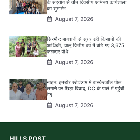
के सहयोग से तीन दिवसीय अभिनय कार्यशाला
का शुभारंभ
August 7, 2026
सिरमौर: बागवानी से सुधर रही किसानों की
आर्थिकी, चालू वित्तीय वर्ष में बांटे गए 3,675
फलदार पौधे
August 7, 2026
नाहन: इनडोर स्टेडियम में बास्केटबॉल पोल
लगाने पर छिड़ा विवाद, DC के पाले में पहुंची
गेंद
August 7, 2026
HILLS POST