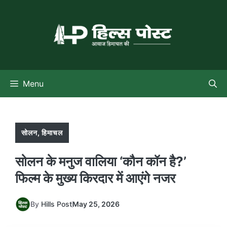
Skip
to
content
Menu
सोलन
,
हिमाचल
सोलन के मनुज वालिया ‘कौन कॉन है?’
फिल्म के मुख्य किरदार में आएंगे नजर
By
Hills Post
May 25, 2026