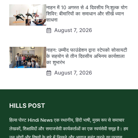
नाहन में 10 अगस्त से 4 दिवसीय नि:शुल्क योग
शिविर: बीमारियों का समाधान और सीखें ध्यान
साधना
August 7, 2026
नाहन: उम्मीद फाउंडेशन द्वारा स्टेपको सोसायटी
के सहयोग से तीन दिवसीय अभिनय कार्यशाला
का शुभारंभ
August 7, 2026
HILLS POST
हिल्स पोस्ट Hindi News एक स्थानीय, हिंदी भाषी, मुख्य रूप से समाचार
लेखकों, शिक्षाविदों और समाजसेवी कार्यकर्ताओं का एक स्वयंसेवी समूह है। हम
उन लोगों और विषयों के बारे में लिखने और आवाज़ बुलंद करने का प्रयास