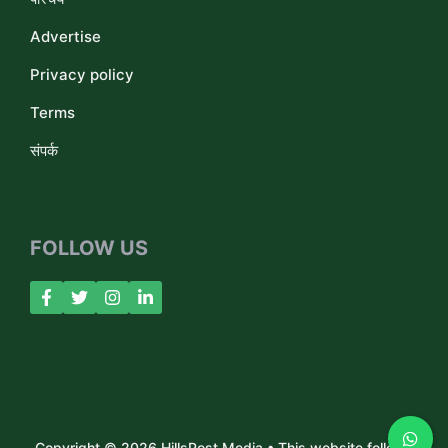
Advertise
Privacy policy
Terms
संपर्क
FOLLOW US
Copyright © 2026 HillsPost Media • This website follows