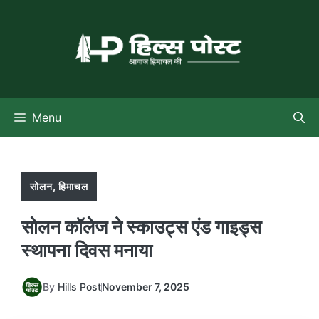
Skip
to
content
Menu
सोलन
,
हिमाचल
सोलन कॉलेज ने स्काउट्स एंड गाइड्स
स्थापना दिवस मनाया
By
Hills Post
November 7, 2025