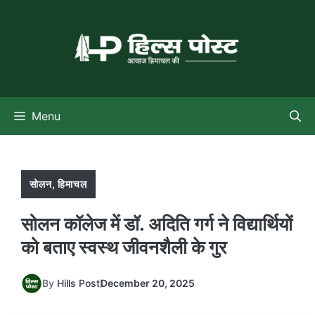
Skip
to
content
Menu
सोलन
,
हिमाचल
सोलन कॉलेज में डॉ. अदिति गर्ग ने विद्यार्थियों
को बताए स्वस्थ जीवनशैली के गुर
By
Hills Post
December 20, 2025