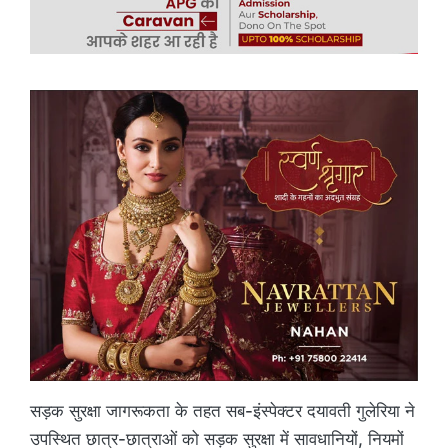
सड़क सुरक्षा जागरूकता के तहत सब-इंस्पेक्टर दयावती गुलेरिया ने
उपस्थित छात्र-छात्राओं को सड़क सुरक्षा में सावधानियों, नियमों