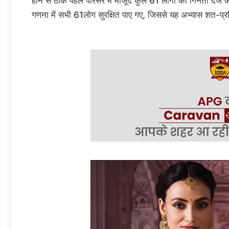
होने से ठीक पहले परिसर में मौजूद कुल 61 लोगों की गिनती दर्ज क
गणना में सभी 61लोग सुरक्षित पाए गए, जिससे यह अभ्यास शत-