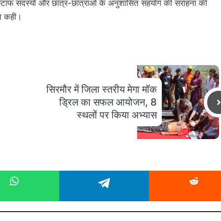
्टाफ सदस्यों और छात्र-छात्राओं के अनुशासित सहयोग की सराहना की
ात कही।
सिरमौर में जिला स्तरीय मेगा मॉक
ड्रिल का सफल आयोजन, 8
स्थलों पर किया अभ्यास