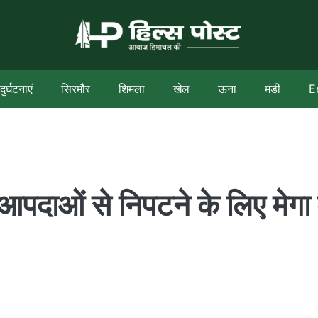
दुर्घटनाएं
सिरमौर
शिमला
खेल
ऊना
मंडी
E
 आपदाओं से निपटने के लिए मेगा