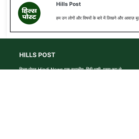
Hills Post
हम उन लोगों और विषयों के बारे में लिखने और आवाज़ बुल
HILLS POST
हिल्स पोस्ट Hindi News एक स्थानीय, हिंदी भाषी, मुख्य रूप से
समाचार लेखकों, शिक्षाविदों और समाजसेवी कार्यकर्ताओं का एक स्वयंसेवी
समूह है। हम उन लोगों और विषयों के बारे में लिखने और आवाज़ बुलंद
करने का प्रयास करते हैं जिन्हे मुख्यधारा के मीडिया में कम प्राथमिकता
मिलती है ।