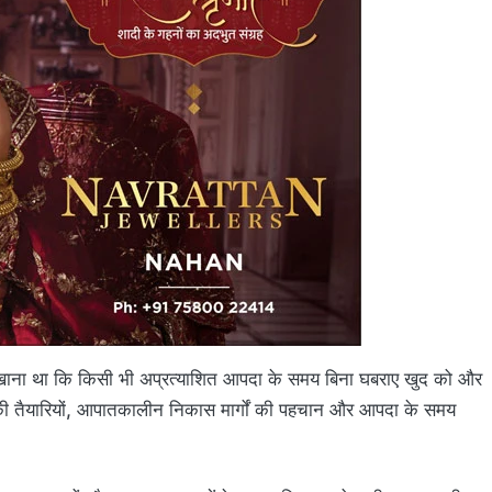
यह सिखाना था कि किसी भी अप्रत्याशित आपदा के समय बिना घबराए खुद को और
र्व की तैयारियों, आपातकालीन निकास मार्गों की पहचान और आपदा के समय