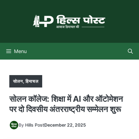
Skip
to
content
Menu
सोलन
,
हिमाचल
सोलन कॉलेज: शिक्षा में AI और ऑटोमेशन
पर दो दिवसीय अंतरराष्ट्रीय सम्मेलन शुरू
By
Hills Post
December 22, 2025