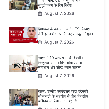
शोध विभाग, CM ने सुविधाओं के
सुदृढ़ीकरण के दिए निर्देश
August 7, 2026
हिमाचल के कानम गांव के IFS विश्वेश
नेगी ईरान में भारत के नए राजदूत नियुक्त
August 7, 2026
नाहन में 10 अगस्त से 4 दिवसीय
नि:शुल्क योग शिविर: बीमारियों का
समाधान और सीखें ध्यान साधना
August 7, 2026
नाहन: उम्मीद फाउंडेशन द्वारा स्टेपको
सोसायटी के सहयोग से तीन दिवसीय
अभिनय कार्यशाला का शुभारंभ