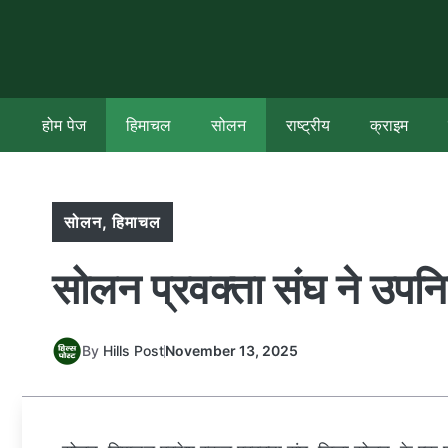
Skip
to
content
होम पेज
हिमाचल
सोलन
राष्ट्रीय
क्राइम
सोलन
,
हिमाचल
सोलन प्रवक्ता संघ ने उपनि
By
Hills Post
November 13, 2025