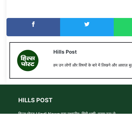
Hills Post
हम उन लोगों और विषयों के बारे में लिखने और आवाज़ बुल
HILLS POST
हिल्स पोस्ट Hindi News एक स्थानीय, हिंदी भाषी, मुख्य रूप से
समाचार लेखकों, शिक्षाविदों और समाजसेवी कार्यकर्ताओं का एक स्वयंसेवी
समूह है। हम उन लोगों और विषयों के बारे में लिखने और आवाज़ बुलंद