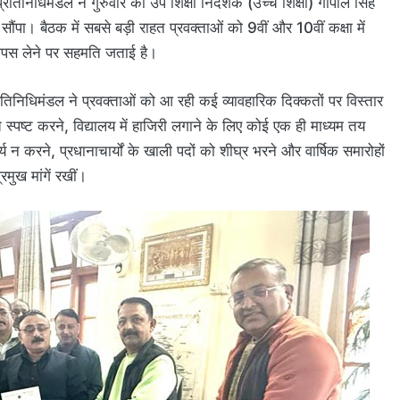
तिनिधिमंडल ने गुरुवार को उप शिक्षा निदेशक (उच्च शिक्षा) गोपाल सिंह
ंपा। बैठक में सबसे बड़ी राहत प्रवक्ताओं को 9वीं और 10वीं कक्षा में
ापस लेने पर सहमति जताई है।
रतिनिधिमंडल ने प्रवक्ताओं को आ रही कई व्यावहारिक दिक्कतों पर विस्तार
िति स्पष्ट करने, विद्यालय में हाजिरी लगाने के लिए कोई एक ही माध्यम तय
य न करने, प्रधानाचार्यों के खाली पदों को शीघ्र भरने और वार्षिक समारोहों
मुख मांगें रखीं।