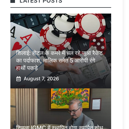
LATEST POSTS
शिलाई: होटल के कमरे में चल रहे जुआ रैकेट
का पर्दाफाश, मालिक समेत 5 आरोपी रंगे
हाथों पकड़े
August 7, 2026
शिमला IGMC में स्थापित होगा समर्पित शोध