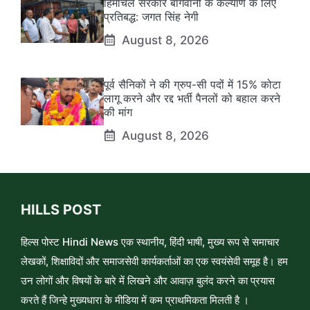
हिमाचल सरकार बागवानों के कल्याण के लिए
प्रतिबद्ध: जगत सिंह नेगी
August 8, 2026
पूर्व सैनिकों ने की ग्रुप-सी पदों में 15% कोटा
लागू करने और रद्द भर्ती पैनलों को बहाल करने
की मांग
August 8, 2026
HILLS POST
हिल्स पोस्ट Hindi News एक स्थानीय, हिंदी भाषी, मुख्य रूप से समाचार
लेखकों, शिक्षाविदों और समाजसेवी कार्यकर्ताओं का एक स्वयंसेवी समूह है। हम
उन लोगों और विषयों के बारे में लिखने और आवाज़ बुलंद करने का प्रयास
करते हैं जिन्हे मुख्यधारा के मीडिया में कम प्राथमिकता मिलती है ।