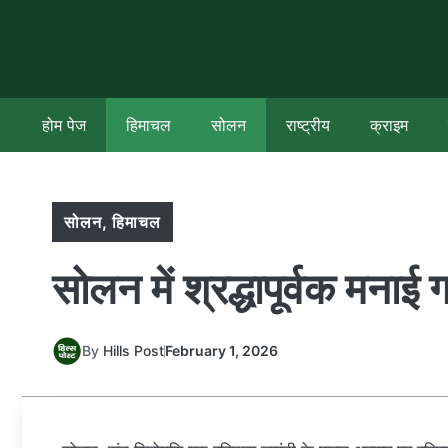
Skip
to
content
होम पेज
हिमाचल
सोलन
राष्ट्रीय
क्राइम
सोलन
,
हिमाचल
सोलन में श्रद्धापूर्वक मनाई
By
Hills Post
February 1, 2026