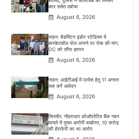
बरामद, पुलिस ने कालाअंब का तस्कर
कार समेत दबोचा
August 6, 2026
नाहन: बैडमिंटन इंडोर स्टेडियम में
बास्केटबॉल पोल लगाने पर रोक की मांग,
DC को सौंपा ज्ञापन
August 6, 2026
नाहन: आईटीआई में प्रवेश हेतु 11 अगस्त
तक करें आवेदन
August 6, 2026
सिरमौर: नौहराधार कोऑपरेटिव बैंक गबन
मामले में मुख्य आरोपी बर्खास्त, 10 करोड़
की हेराफेरी का था आरोप