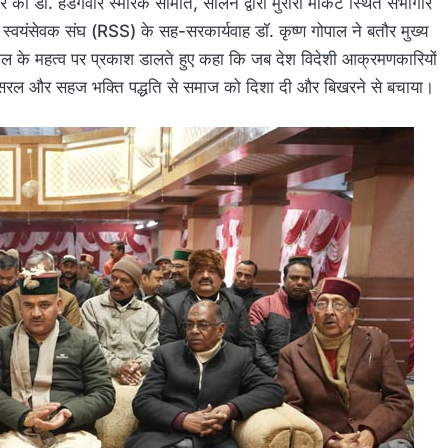
ो डॉ. हेडगेवार स्मारक समिति, सोलन द्वारा मुरारी मार्केट स्थित सभागार
य स्वयंसेवक संघ (RSS) के सह-सरकार्यवाह डॉ. कृष्ण गोपाल ने बतौर मुख्य
ाल के महत्व पर प्रकाश डालते हुए कहा कि जब देश विदेशी आक्रमणकारियों
पनी सरल और सहज भक्ति पद्धति से समाज को दिशा दी और बिखरने से बचाया।