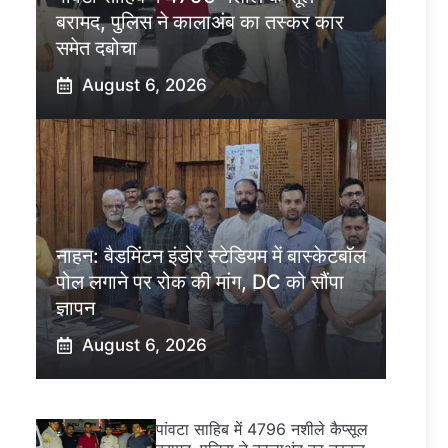
बरामद, पुलिस ने कालाअंब का तस्कर कार
समेत दबोचा
August 6, 2026
नाहन: बैडमिंटन इंडोर स्टेडियम में बास्केटबॉल
पोल लगाने पर रोक की मांग, DC को सौंपा
ज्ञापन
August 6, 2026
पांवटा साहिब में 4796 नशीले कैप्सूल