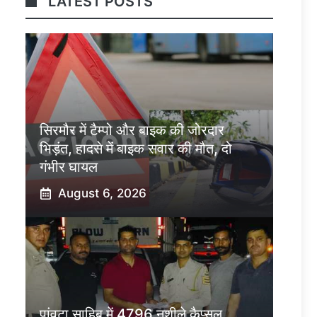
LATEST POSTS
सिरमौर में टैम्पो और बाइक की जोरदार
भिड़ंत, हादसे में बाइक सवार की मौत, दो
गंभीर घायल
August 6, 2026
पांवटा साहिब में 4796 नशीले कैप्सूल