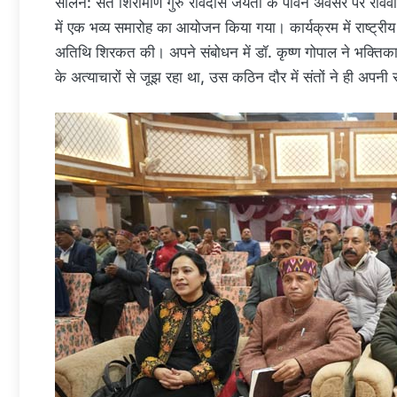
सोलन: संत शिरोमणि गुरु रविदास जयंती के पावन अवसर पर रविवार क
में एक भव्य समारोह का आयोजन किया गया। कार्यक्रम में राष्ट्री
अतिथि शिरकत की। अपने संबोधन में डॉ. कृष्ण गोपाल ने भक्तिक
के अत्याचारों से जूझ रहा था, उस कठिन दौर में संतों ने ही अ