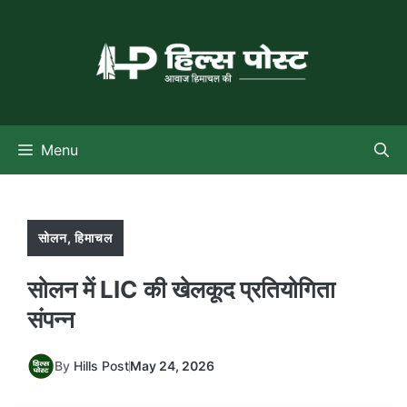
Skip
to
content
Menu
सोलन
,
हिमाचल
सोलन में LIC की खेलकूद प्रतियोगिता
संपन्न
By
Hills Post
May 24, 2026