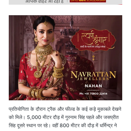
प्रतियोगिता के दौरान ट्रैक और फील्ड के कई कड़े मुकाबले देखने
को मिले। 5,000 मीटर दौड़ में गुरनाम सिंह पहले और जसप्रीत
सिंह दूसरे स्थान पर रहे। वहीं 800 मीटर की दौड़ में धर्मिन्द्र ने