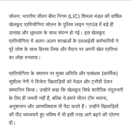
सोलन: भारतीय जीवन बीमा निगम (LIC) शिमला मंडल की वार्षिक
खेलकूद प्रतियोगिता सोलन के पुलिस लाइन ग्राउंड में बड़े ही
उत्साह और धूमधाम के साथ संपन्न हो गई। इस खेलकूद
प्रतियोगिता में अलग-अलग शाखाओं के एलआईसी कर्मचारियों ने
पूरे जोश के साथ हिस्सा लिया और मैदान पर अपनी खेल प्रतिभा
का लोहा मनवाया।
प्रतियोगिता के समापन पर मुख्य अतिथि और प्रबंधक (कार्मिक)
सुशीला नेगी ने विजेता खिलाड़ियों को मेडल और ट्रॉफी देकर
सम्मानित किया। उन्होंने कहा कि खेलकूद सिर्फ शारीरिक तंदुरुस्ती
के लिए ही जरूरी नहीं हैं, बल्कि ये हमारे भीतर टीम भावना,
अनुशासन और आत्मविश्वास भी पैदा करते हैं। उन्होंने खिलाड़ियों
की पीठ थपथपाते हुए भविष्य में भी इसी तरह आगे बढ़ने की प्रेरणा
दी।