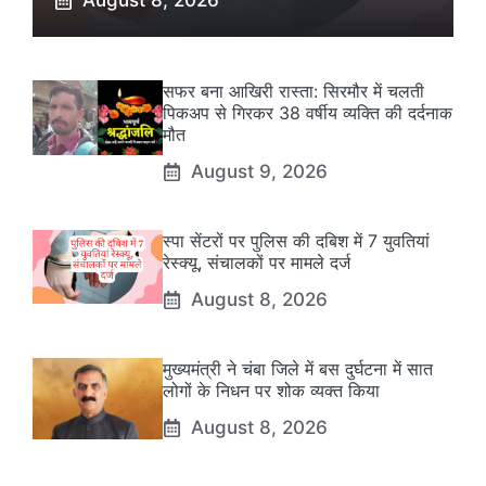
August 8, 2026
सफर बना आखिरी रास्ता: सिरमौर में चलती
पिकअप से गिरकर 38 वर्षीय व्यक्ति की दर्दनाक
मौत
August 9, 2026
स्पा सेंटरों पर पुलिस की दबिश में 7 युवतियां
रेस्क्यू, संचालकों पर मामले दर्ज
August 8, 2026
मुख्यमंत्री ने चंबा जिले में बस दुर्घटना में सात
लोगों के निधन पर शोक व्यक्त किया
August 8, 2026