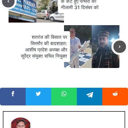
के कटे हुए पत्थरों की
नीलामी 31 दिसंबर को
शतरंज की बिसात पर
सिरमौर की बादशाहत:
आशीष प्रदेश अध्यक्ष और
सुरेंद्र संयुक्त सचिव नियुक्त