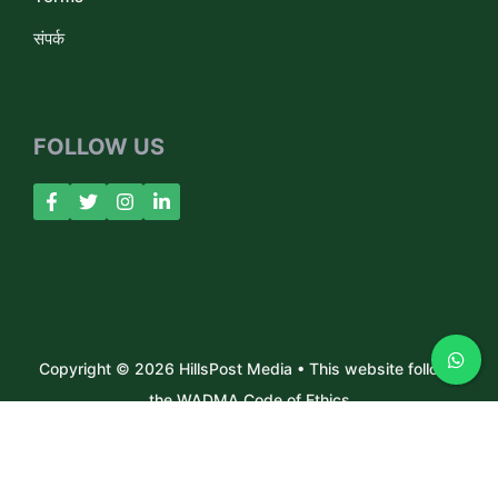
संपर्क
FOLLOW US
Copyright © 2026 HillsPost Media • This website follows
the WADMA Code of Ethics
About Us
Contact
Privacy Policy