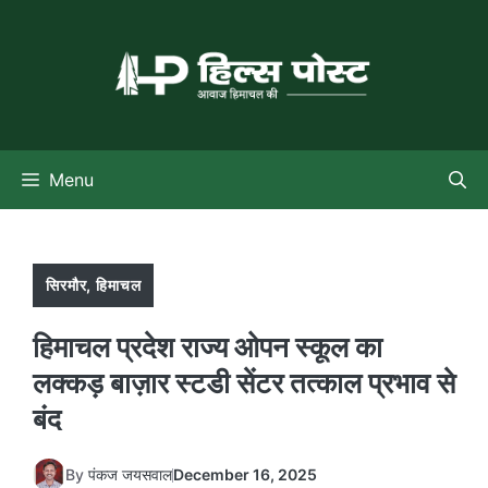
Skip
to
content
Menu
सिरमौर
,
हिमाचल
हिमाचल प्रदेश राज्य ओपन स्कूल का
लक्कड़ बाज़ार स्टडी सेंटर तत्काल प्रभाव से
बंद
By
पंकज जयसवाल
December 16, 2025