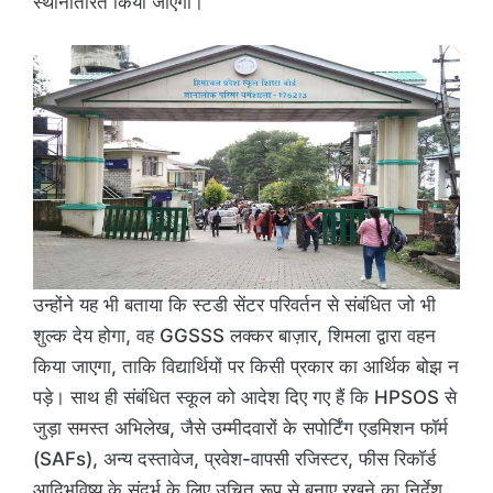
स्थानांतरित किया जाएगा।
उन्होंने यह भी बताया कि स्टडी सेंटर परिवर्तन से संबंधित जो भी
शुल्क देय होगा, वह GGSSS लक्‍कर बाज़ार, शिमला द्वारा वहन
किया जाएगा, ताकि विद्यार्थियों पर किसी प्रकार का आर्थिक बोझ न
पड़े। साथ ही संबंधित स्कूल को आदेश दिए गए हैं कि HPSOS से
जुड़ा समस्त अभिलेख, जैसे उम्मीदवारों के सपोर्टिंग एडमिशन फॉर्म
(SAFs), अन्य दस्तावेज, प्रवेश-वापसी रजिस्टर, फीस रिकॉर्ड
आदिभविष्य के संदर्भ के लिए उचित रूप से बनाए रखने का निर्देश