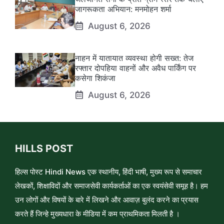
जागरूकता अभियान: मनमोहन शर्मा
August 6, 2026
नाहन में यातायात व्यवस्था होगी सख्त: तेज
रफ्तार दोपहिया वाहनों और अवैध पार्किंग पर
कसेगा शिकंजा
August 6, 2026
HILLS POST
हिल्स पोस्ट Hindi News एक स्थानीय, हिंदी भाषी, मुख्य रूप से समाचार
लेखकों, शिक्षाविदों और समाजसेवी कार्यकर्ताओं का एक स्वयंसेवी समूह है। हम
उन लोगों और विषयों के बारे में लिखने और आवाज़ बुलंद करने का प्रयास
करते हैं जिन्हे मुख्यधारा के मीडिया में कम प्राथमिकता मिलती है ।