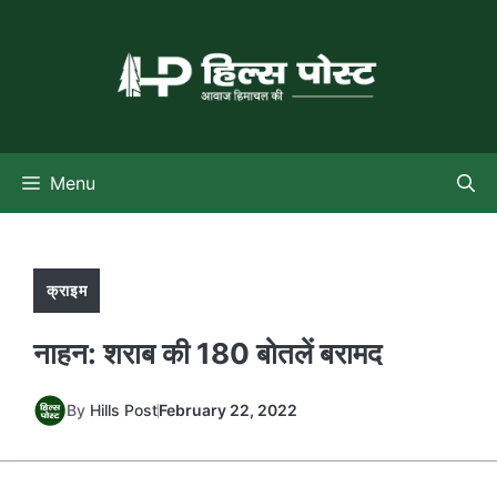
Skip
to
content
Menu
क्राइम
नाहन: शराब की 180 बोतलें बरामद
By
Hills Post
February 22, 2022